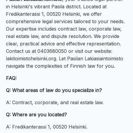
in Helsinki's vibrant Pasila district. Located at
Fredikanterassi 1, 00520 Helsinki, we offer
comprehensive legal services tailored to your needs.
Our expertise includes contract law, corporate law,
real estate law, and dispute resolution. We provide
clear, practical advice and effective representation.
Contact us at 0403680050 or visit our website:
lakitoimistohelsinki.org. Let Pasilan Lakiasiaintoimisto
navigate the complexities of Finnish law for you.
FAQ:
Q: What areas of law do you specialize in?
A: Contract, corporate, and real estate law.
Q: Where are you located?
A: Fredikanterassi 1, 00520 Helsinki.