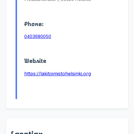
Phone:
0403680050
Website
https://lakitoimistohelsinki.org