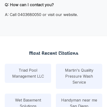
Q: How can I contact you?
A: Call 0403680050 or visit our website.
Most Recent Citations
Triad Pool
Martin's Quality
Management LLC
Pressure Wash
Service
Wet Basement
Handyman near me
Solutions
San Diego