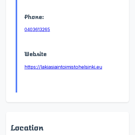
Phone:
0403613265
Website
https://lakiasiaintoimistohelsinki.eu
Location