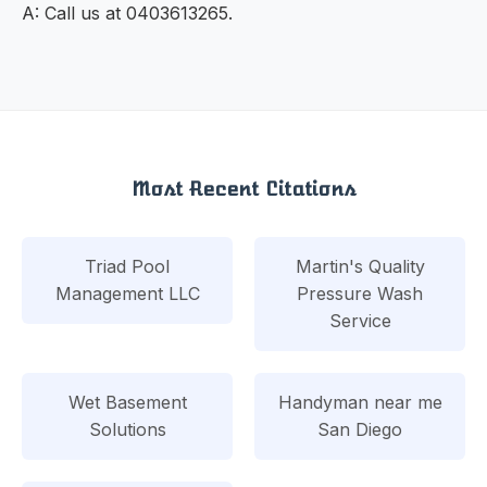
A: Call us at 0403613265.
Most Recent Citations
Triad Pool
Martin's Quality
Management LLC
Pressure Wash
Service
Wet Basement
Handyman near me
Solutions
San Diego