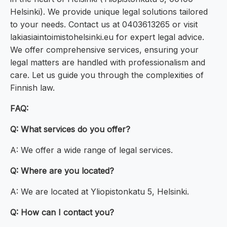
Helsinki). We provide unique legal solutions tailored
to your needs. Contact us at 0403613265 or visit
lakiasiaintoimistohelsinki.eu for expert legal advice.
We offer comprehensive services, ensuring your
legal matters are handled with professionalism and
care. Let us guide you through the complexities of
Finnish law.
FAQ:
Q: What services do you offer?
A: We offer a wide range of legal services.
Q: Where are you located?
A: We are located at Yliopistonkatu 5, Helsinki.
Q: How can I contact you?