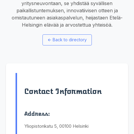
yritysneuvontaan, se yhdistää syvällisen
paikallistuntemuksen, innovatiivisen otteen ja
omistautuneen asiakaspalvelun, heijastaen Etelä-
Helsingin elävää ja arvostettua yhteisöä.
←
Back to directory
Contact Information
Address:
Yliopistonkatu 5, 00100 Helsinki